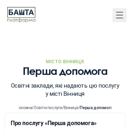
Togg
МІСТО ВІННИЦЯ
Перша допомога
Освітні заклади, які надають цю послугу
у місті Вінниця
Головна
/
Освітні послуги
/
Вінниця
/
Перша допомога
Про послугу «Перша допомога»