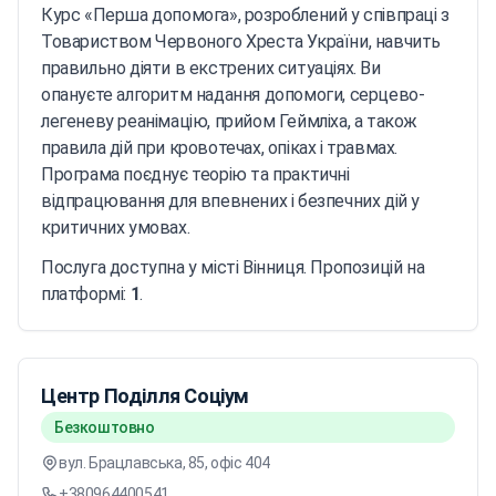
Курс «Перша допомога», розроблений у співпраці з
Товариством Червоного Хреста України, навчить
правильно діяти в екстрених ситуаціях. Ви
опануєте алгоритм надання допомоги, серцево-
легеневу реанімацію, прийом Геймліха, а також
правила дій при кровотечах, опіках і травмах.
Програма поєднує теорію та практичні
відпрацювання для впевнених і безпечних дій у
критичних умовах.
Послуга доступна у місті Вінниця. Пропозицій на
платформі:
1
.
Центр Поділля Соціум
Безкоштовно
вул. Брацлавська, 85, офіс 404
+380964400541