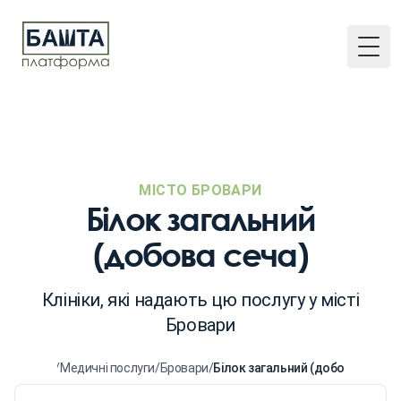
Togg
МІСТО БРОВАРИ
Білок загальний
(добова сеча)
Клініки, які надають цю послугу у місті
Бровари
Головна
/
Медичні послуги
/
Бровари
/
Білок загальний (добова сеча)