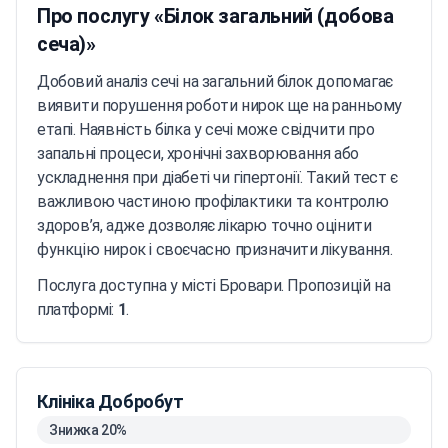
Про послугу «Білок загальний (добова
сеча)»
Добовий аналіз сечі на загальний білок допомагає
виявити порушення роботи нирок ще на ранньому
етапі. Наявність білка у сечі може свідчити про
запальні процеси, хронічні захворювання або
ускладнення при діабеті чи гіпертонії. Такий тест є
важливою частиною профілактики та контролю
здоров’я, адже дозволяє лікарю точно оцінити
функцію нирок і своєчасно призначити лікування.
Послуга доступна у місті Бровари. Пропозицій на
платформі:
1
.
Клініка Добробут
Знижка 20%