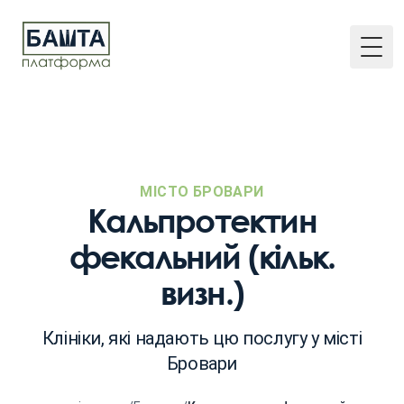
Togg
МІСТО БРОВАРИ
Кальпротектин
фекальний (кільк.
визн.)
Клініки, які надають цю послугу у місті
Бровари