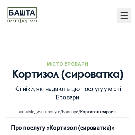
Togg
МІСТО БРОВАРИ
Кортизол (сироватка)
Клініки, які надають цю послугу у місті
Бровари
Головна
/
Медичні послуги
/
Бровари
/
Кортизол (сироватка)
Про послугу «Кортизол (сироватка)»