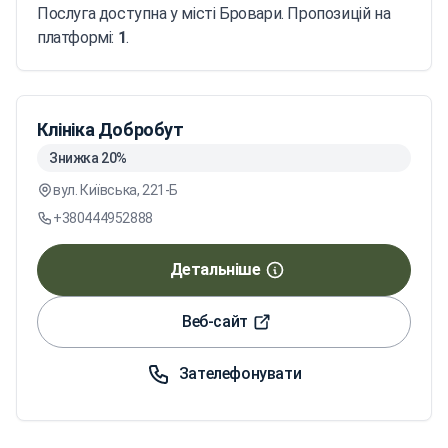
Послуга доступна у місті Бровари. Пропозицій на
платформі:
1
.
Клініка Добробут
Знижка 20%
вул. Київська, 221-Б
+380444952888
Детальніше
Веб-сайт
Зателефонувати