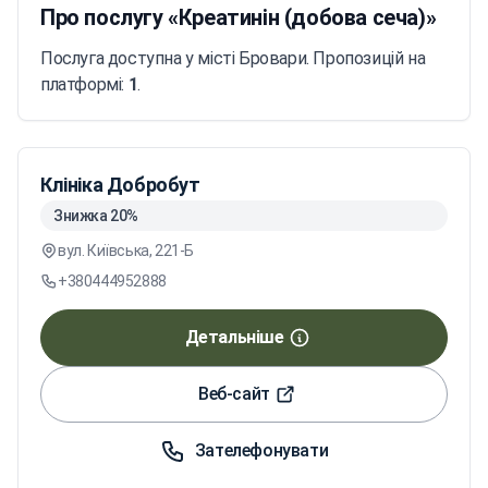
Про послугу «Креатинін (добова сеча)»
Послуга доступна у місті Бровари. Пропозицій на
платформі:
1
.
Клініка Добробут
Знижка 20%
вул. Київська, 221-Б
+380444952888
Детальніше
Веб-сайт
Зателефонувати