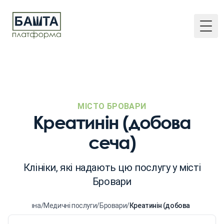
Togg
МІСТО БРОВАРИ
Креатинін (добова
сеча)
Клініки, які надають цю послугу у місті
Бровари
Головна
/
Медичні послуги
/
Бровари
/
Креатинін (добова сеча)