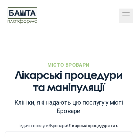
Togg
МІСТО БРОВАРИ
Лікарські процедури
та маніпуляції
Клініки, які надають цю послугу у місті
Бровари
Головна
/
Медичні послуги
/
Бровари
/
Лікарські процедури та маніпуляці