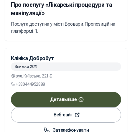
Про послугу «Лікарські процедури та
маніпуляції»
Послуга доступна у місті Бровари. Пропозицій на
платформі:
1
.
Клініка Добробут
Знижка 20%
вул. Київська, 221-Б
+380444952888
Детальніше
Веб-сайт
Зателефонувати