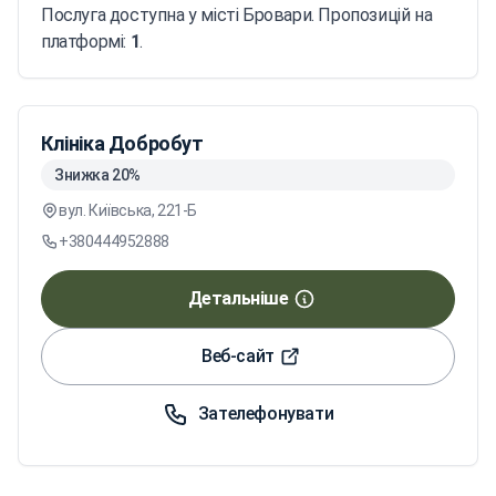
Послуга доступна у місті Бровари. Пропозицій на
платформі:
1
.
Клініка Добробут
Знижка 20%
вул. Київська, 221-Б
+380444952888
Детальніше
Веб-сайт
Зателефонувати