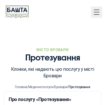
Togg
МІСТО БРОВАРИ
Протезування
Клініки, які надають цю послугу у місті
Бровари
Головна
/
Медичні послуги
/
Бровари
/
Протезування
Про послугу «Протезування»