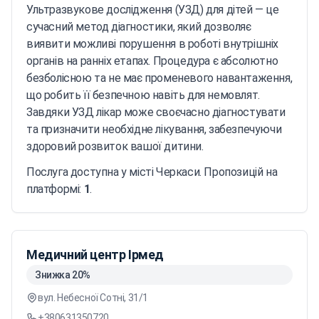
Ультразвукове дослідження (УЗД) для дітей — це
сучасний метод діагностики, який дозволяє
виявити можливі порушення в роботі внутрішніх
органів на ранніх етапах. Процедура є абсолютно
безболісною та не має променевого навантаження,
що робить її безпечною навіть для немовлят.
Завдяки УЗД лікар може своєчасно діагностувати
та призначити необхідне лікування, забезпечуючи
здоровий розвиток вашої дитини.
Послуга доступна у місті Черкаси. Пропозицій на
платформі:
1
.
Медичний центр Ірмед
Знижка 20%
вул. Небесної Сотні, 31/1
+380631350720