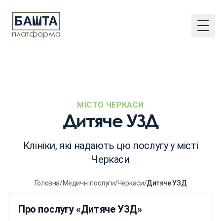
Togg
МІСТО ЧЕРКАСИ
Дитяче УЗД
Клініки, які надають цю послугу у місті
Черкаси
Головна
/
Медичні послуги
/
Черкаси
/
Дитяче УЗД
Про послугу «Дитяче УЗД»