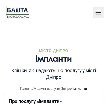
Togg
МІСТО ДНІПРО
Імпланти
Клініки, які надають цю послугу у місті
Дніпро
Головна
/
Медичні послуги
/
Дніпро
/
Імпланти
Про послугу «Імпланти»