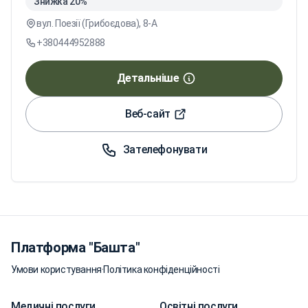
Знижка 20%
вул. Поезії (Грибоєдова), 8-А
+380444952888
Детальніше
Веб-сайт
Зателефонувати
Платформа "Башта"
Умови користування
·
Політика конфіденційності
Медичні послуги
Освітні послуги