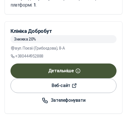
платформі:
1
.
Клініка Добробут
Знижка 20%
вул. Поезії (Грибоєдова), 8-А
+380444952888
Детальніше
Веб-сайт
Зателефонувати