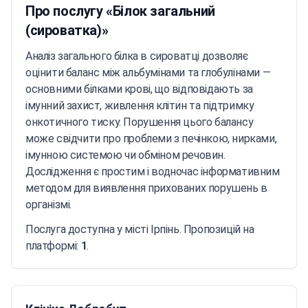
Про послугу «Білок загальний
(сироватка)»
Аналіз загального білка в сироватці дозволяє
оцінити баланс між альбумінами та глобулінами —
основними білками крові, що відповідають за
імунний захист, живлення клітин та підтримку
онкотичного тиску. Порушення цього балансу
може свідчити про проблеми з печінкою, нирками,
імунною системою чи обміном речовин.
Дослідження є простим і водночас інформативним
методом для виявлення прихованих порушень в
організмі.
Послуга доступна у місті Ірпінь. Пропозицій на
платформі:
1
.