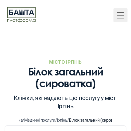
Togg
МІСТО ІРПІНЬ
Білок загальний
(сироватка)
Клініки, які надають цю послугу у місті
Ірпінь
Головна
/
Медичні послуги
/
Ірпінь
/
Білок загальний (сироватка)