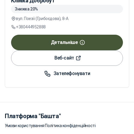
Клініка Добробут
Знижка 20%
вул. Поезії (Грибоєдова), 8-А
+380444952888
Детальніше
Веб-сайт
Зателефонувати
Платформа "Башта"
Умови користування
·
Політика конфіденційності