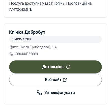
Послуга доступна у місті Ірпінь. Пропозицій на
платформі:
1
.
Клініка Добробут
Знижка 20%
вул. Поезії (Грибоєдова), 8-А
+380444952888
Детальніше
Веб-сайт
Зателефонувати