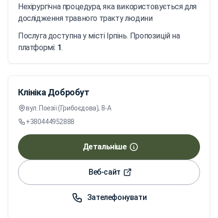
Нехірургічна процедура, яка використовується для
дослідження травного тракту людини
Послуга доступна у місті Ірпінь. Пропозицій на
платформі:
1
.
Клініка Добробут
вул. Поезії (Грибоєдова), 8-А
+380444952888
Детальніше
Веб-сайт
Зателефонувати