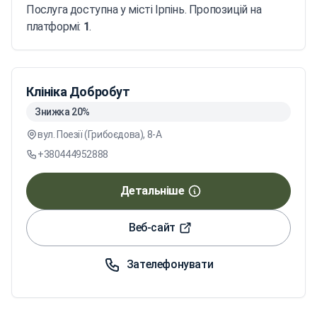
Послуга доступна у місті Ірпінь. Пропозицій на
платформі:
1
.
Клініка Добробут
Знижка 20%
вул. Поезії (Грибоєдова), 8-А
+380444952888
Детальніше
Веб-сайт
Зателефонувати