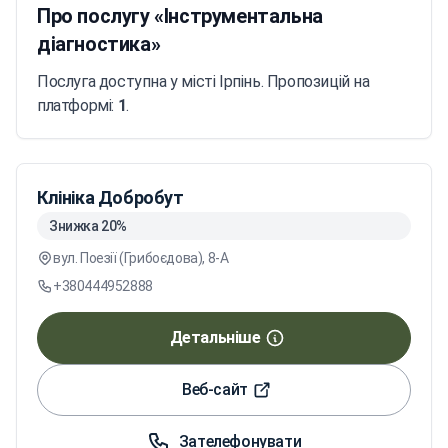
Про послугу «Інструментальна
діагностика»
Послуга доступна у місті Ірпінь. Пропозицій на
платформі:
1
.
Клініка Добробут
Знижка 20%
вул. Поезії (Грибоєдова), 8-А
+380444952888
Детальніше
Веб-сайт
Зателефонувати