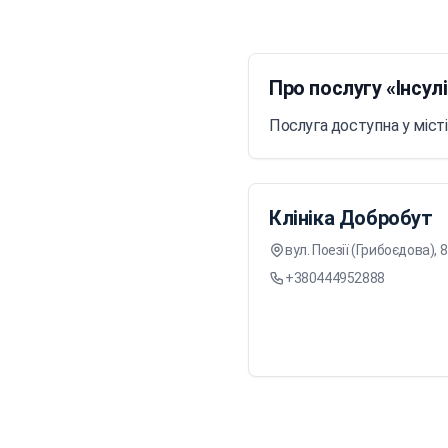
Про послугу «Інсул
Послуга доступна у місті
Клініка Добробут
вул. Поезії (Грибоєдова), 
+380444952888