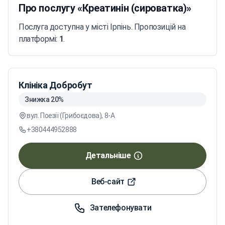
Про послугу «Креатинін (сироватка)»
Послуга доступна у місті Ірпінь. Пропозицій на
платформі:
1
.
Клініка Добробут
Знижка 20%
вул. Поезії (Грибоєдова), 8-А
+380444952888
Детальніше
Веб-сайт
Зателефонувати