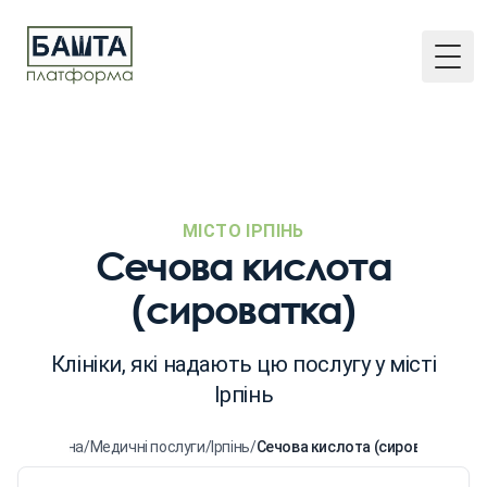
Togg
МІСТО ІРПІНЬ
Сечова кислота
(сироватка)
Клініки, які надають цю послугу у місті
Ірпінь
Головна
/
Медичні послуги
/
Ірпінь
/
Сечова кислота (сироватка)