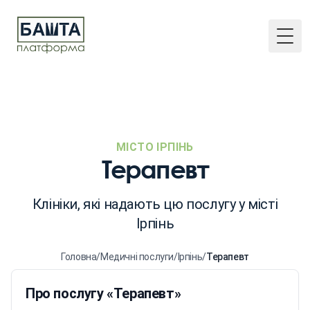
Togg
МІСТО ІРПІНЬ
Терапевт
Клініки, які надають цю послугу у місті
Ірпінь
Головна
/
Медичні послуги
/
Ірпінь
/
Терапевт
Про послугу «Терапевт»