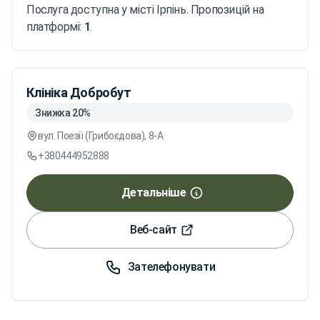
Послуга доступна у місті Ірпінь. Пропозицій на
платформі:
1
.
Клініка Добробут
Знижка 20%
вул. Поезії (Грибоєдова), 8-А
+380444952888
Детальніше
Веб-сайт
Зателефонувати