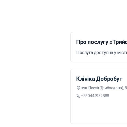
Про послугу «Трийо
Послуга доступна у місті
Клініка Добробут
вул. Поезії (Грибоєдова), 
+380444952888