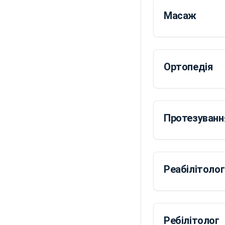
Масаж
Ортопедія
Протезуванн
Реабілітолог
Ребілітолог