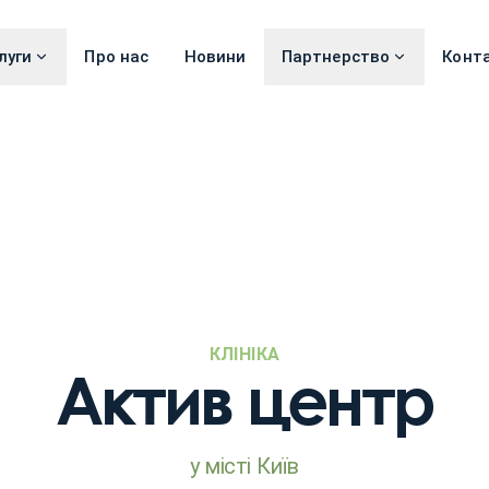
луги
Про нас
Новини
Партнерство
Конт
КЛІНІКА
Актив центр
у місті Київ