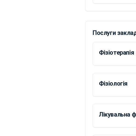
Послуги закла
Фізіотерапія
Фізіологія
Лікувальна ф