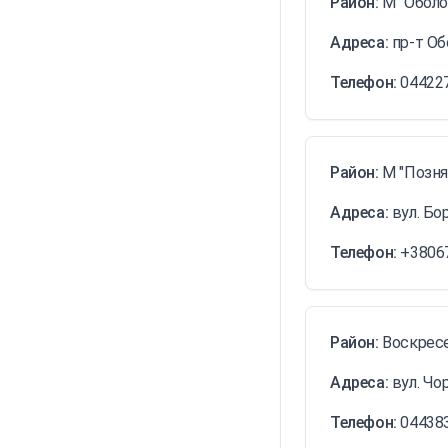
Район:
М "Оболо
Адреса:
пр-т Об
Телефон:
04422
Район:
М "Позня
Адреса:
вул. Бор
Телефон:
+3806
Район:
Воскрес
Адреса:
вул. Чо
Телефон:
04438