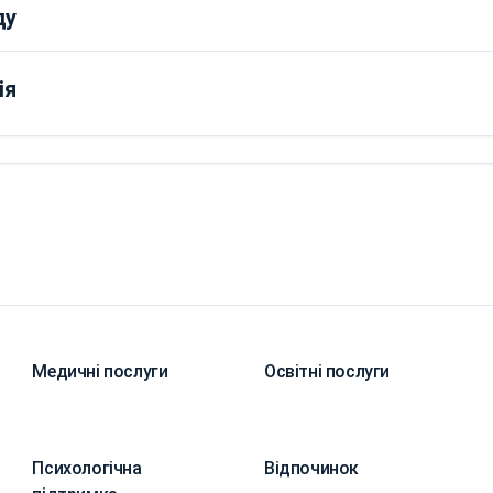
ду
ія
Медичні послуги
Освітні послуги
Психологічна
Відпочинок