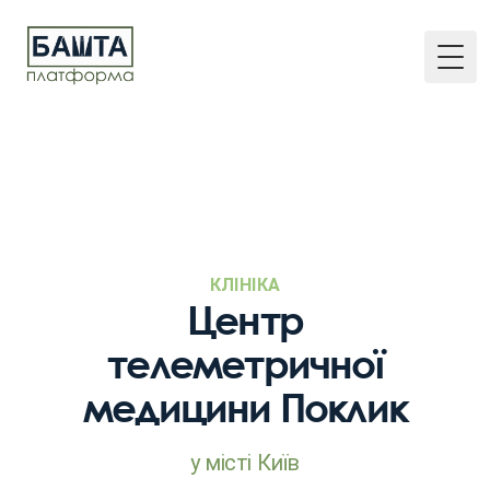
Togg
КЛІНІКА
Центр
телеметричної
медицини Поклик
у місті Київ