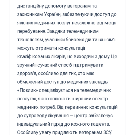
дистанційну допомогу ветеранам та
захисникам України, забезпечуючи доступ до
якісних медичних послуг незалежно від місця
перебування. Завдяки телемедичним
технологіям, учасники бойових дій та їхні сім’ї
можуть отримати консультації
кваліфікованих лікарів, не виходячи з дому. Це
зручний і сучасний спосіб підтримувати
здоров’я, особливо для тих, хто має
обмежений доступ до медичних закладів.
«Поклик» спеціалізується на телемедичних
послугах, які охоплюють широкий спектр
медичних потреб. Від первинних консультацій
до супроводу лікування — центр забезпечує
індивідуальний підхід до кожного пацієнта.
Особливу увагу приділяють ветеранам ЗСУ,