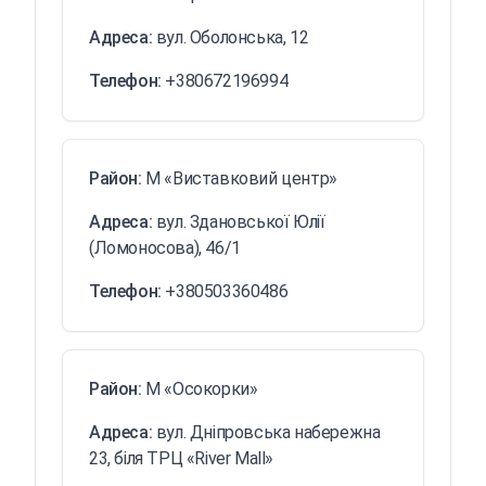
Адреса:
вул. Оболонська, 12
Телефон:
+380672196994
Район:
М «Виставковий центр»
Адреса:
вул. Здановської Юлії
(Ломоносова), 46/1
Телефон:
+380503360486
Район:
М «Осокорки»
Адреса:
вул. Дніпровська набережна
23, біля ТРЦ «River Mall»