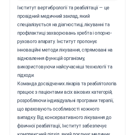
Інститут вертибрології та реабілітації — це
провідний медичний заклад, який
спеціалізується на діагностиці, лікуванні та
профілактиці захворювань хребта і опорно-
рухового апарату. Інститут пропонує
інноваційні методи лікування, спрямовані на
відновлення функцій організму,
використовуючи найсучасніші технології та
підходи.
Команда досвідчених лікарів та реабілітологів
працює з пацієнтами всіх вікових категорій,
розробляючи індивідуальні програми терапії,
що враховують особливості кожного
випадку. Від консервативного лікування до
фізичної реабілітації, Інститут забезпечує
комплексний підхід, який поєднує медичну