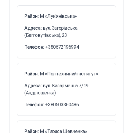
Район:
М «Лук'янівська»
Адреса:
вул. Загорівська
(Багговутівська), 23
Телефон:
+380672196994
Район:
М «Політехнічний інститут»
Адреса:
вул. Казарменна 7/19
(Андрющенка)
Телефон:
+380503360486
Район:
М «Тараса Шевченка»