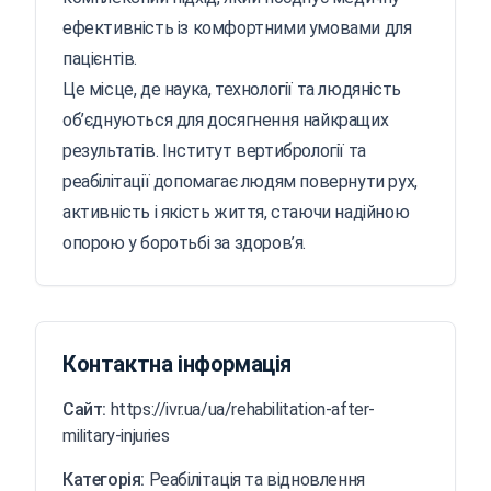
ефективність із комфортними умовами для
пацієнтів.
Це місце, де наука, технології та людяність
об’єднуються для досягнення найкращих
результатів. Інститут вертибрології та
реабілітації допомагає людям повернути рух,
активність і якість життя, стаючи надійною
опорою у боротьбі за здоров’я.
Контактна інформація
Сайт:
https://ivr.ua/ua/rehabilitation-after-
military-injuries
Категорія:
Реабілітація та відновлення