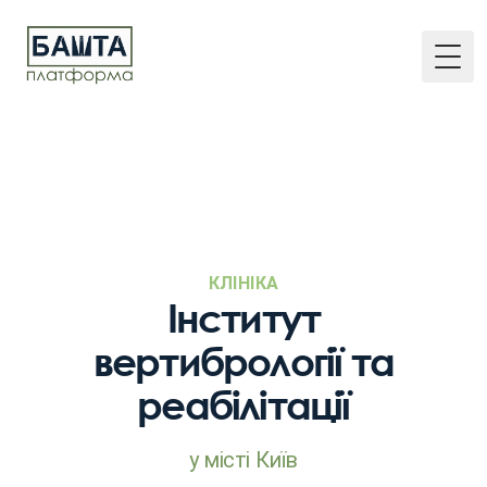
Togg
КЛІНІКА
Інститут
вертибрології та
реабілітації
у місті Київ