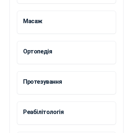
Масаж
Ортопедія
Протезування
Реабілітологія