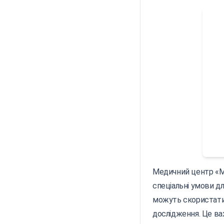
Медичний центр «Ме
спеціальні умови д
можуть скористатис
дослідження. Це ва