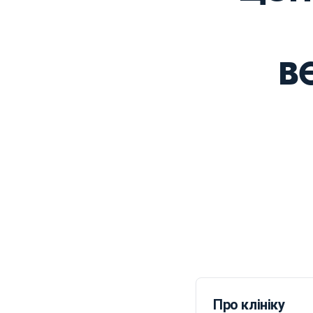
в
Про клініку