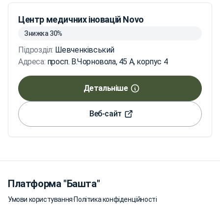
Центр медичних іновацій Novo
Знижка 30%
Підрозділ:
Шевченківський
Адреса:
просп. В.Чорновола, 45 А, корпус 4
Детальніше
Веб-сайт
Платформа "Башта"
Умови користування
·
Політика конфіденційності