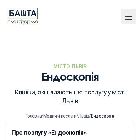
Togg
МІСТО ЛЬВІВ
Ендоскопія
Клініки, які надають цю послугу у місті
Львів
Головна
/
Медичні послуги
/
Львів
/
Ендоскопія
Про послугу «Ендоскопія»