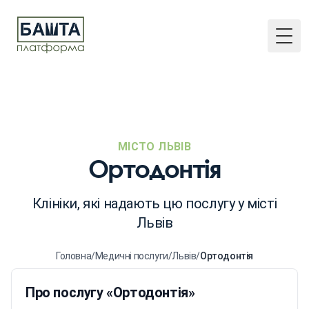
Togg
МІСТО ЛЬВІВ
Ортодонтія
Клініки, які надають цю послугу у місті
Львів
Головна
/
Медичні послуги
/
Львів
/
Ортодонтія
Про послугу «Ортодонтія»