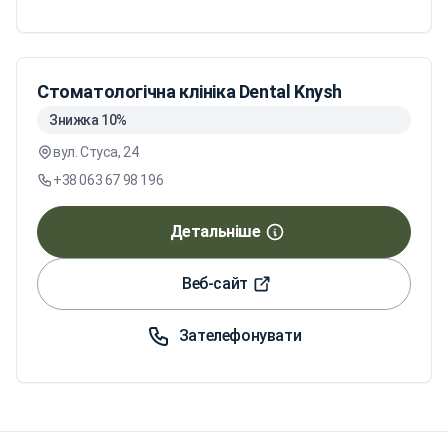
Стоматологічна клініка Dental Knysh
Знижка 10%
вул. Стуса, 24
+38 063 67 98 196
Детальніше
Веб-сайт
Зателефонувати