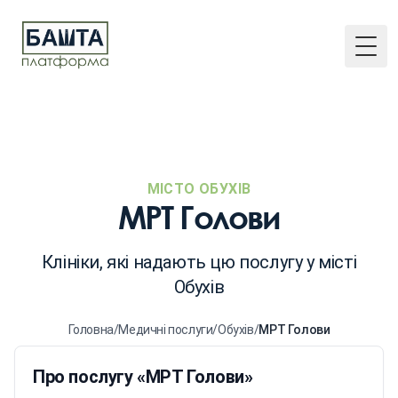
Togg
МІСТО ОБУХІВ
МРТ Голови
Клініки, які надають цю послугу у місті
Обухів
Головна
/
Медичні послуги
/
Обухів
/
МРТ Голови
Про послугу «МРТ Голови»