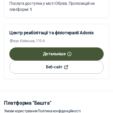
Послуга доступна у місті Обухів. Пропозицій на
платформі:
1
.
Центр реабілітації та фізіотерапії Adonis
вул. Київська, 115-А
Детальніше
Веб-сайт
Платформа "Башта"
Умови користування
·
Політика конфіденційності