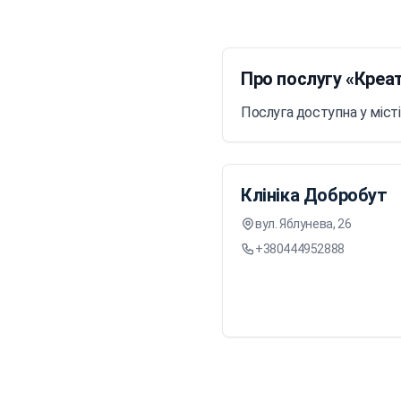
Про послугу «Креат
Послуга доступна у міст
Клініка Добробут
вул. Яблунева, 26
+380444952888