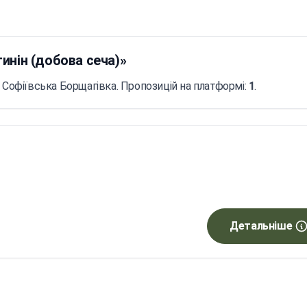
инін (добова сеча)»
і Софіївська Борщагівка. Пропозицій на платформі:
1
.
Детальніше