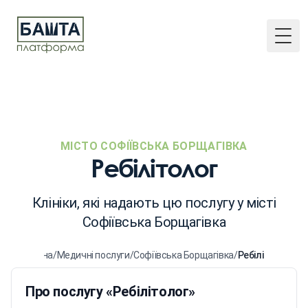
Togg
МІСТО СОФІЇВСЬКА БОРЩАГІВКА
Ребілітолог
Клініки, які надають цю послугу у місті
Софіївська Борщагівка
Головна
/
Медичні послуги
/
Софіївська Борщагівка
/
Ребілітолог
Про послугу «Ребілітолог»