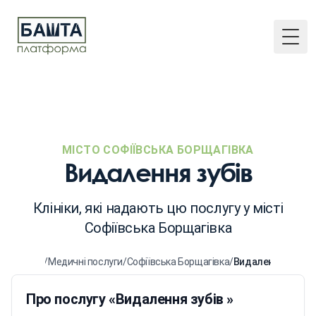
Togg
МІСТО СОФІЇВСЬКА БОРЩАГІВКА
Видалення зубів
Клініки, які надають цю послугу у місті
Софіївська Борщагівка
Головна
/
Медичні послуги
/
Софіївська Борщагівка
/
Видалення зубів
Про послугу «Видалення зубів »