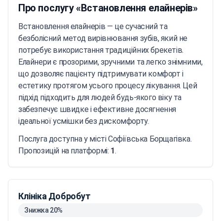
Про послугу «Встановлення елайнерів»
Встановлення елайнерів — це сучасний та
безболісний метод вирівнювання зубів, який не
потребує використання традиційних брекетів.
Елайнери є прозорими, зручними та легко знімними,
що дозволяє пацієнту підтримувати комфорт і
естетику протягом усього процесу лікування. Цей
підхід підходить для людей будь-якого віку та
забезпечує швидке і ефективне досягнення
ідеальної усмішки без дискомфорту.
Послуга доступна у місті Софіївська Борщагівка.
Пропозицій на платформі:
1
.
Клініка Добробут
Знижка 20%