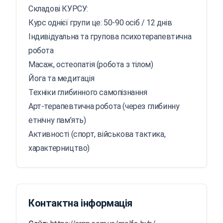
Складові КУРСУ:
Курс однієї групи це: 50-90 осіб / 12 днів
Індивідуальна та групова психотерапевтична
робота
Масаж, остеопатія (робота з тілом)
Йога та медитація
Техніки глибинного самопізнання
Арт-терапевтична робота (через глибинну
етнічну пам’ять)
Активності (спорт, військова тактика,
характерництво)
Контактна інформація