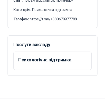
Сайт:
https://arpp.com.ua/molfa-hub/
Категорія:
Психологічна підтримка
Телефон:
https://t.me/+380670977788
Послуги закладу
Психологічна підтримка