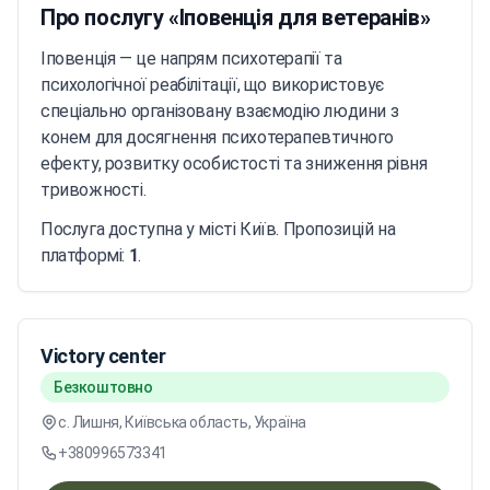
Про послугу «Іповенція для ветеранів»
Іповенція — це напрям психотерапії та
психологічної реабілітації, що використовує
спеціально організовану взаємодію людини з
конем для досягнення психотерапевтичного
ефекту, розвитку особистості та зниження рівня
тривожності.
Послуга доступна у місті Київ. Пропозицій на
платформі:
1
.
Victory center
Безкоштовно
с. Лишня, Київська область, Україна
+380996573341