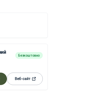
ний
Безкоштовно
Веб-сайт