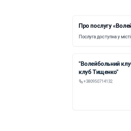
Про послугу «Воле
Послуга доступна у місті
"Волейбольний клу
клуб Тищенко"
+380950714132