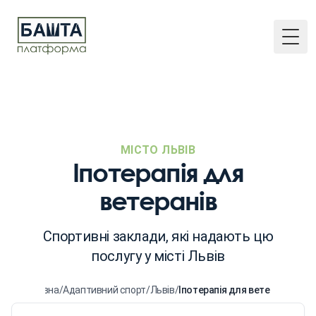
Togg
МІСТО ЛЬВІВ
Іпотерапія для
ветеранів
Спортивні заклади, які надають цю
послугу у місті Львів
Головна
/
Адаптивний спорт
/
Львів
/
Іпотерапія для ветеранів