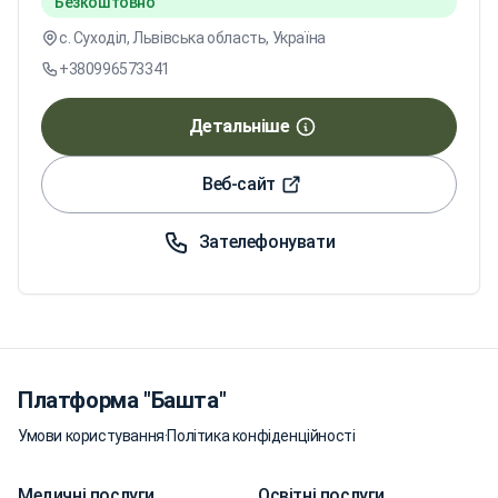
Безкоштовно
с. Суходіл, Львівська область, Україна
+380996573341
Детальніше
Веб-сайт
Зателефонувати
Платформа "Башта"
Умови користування
·
Політика конфіденційності
Медичні послуги
Освітні послуги