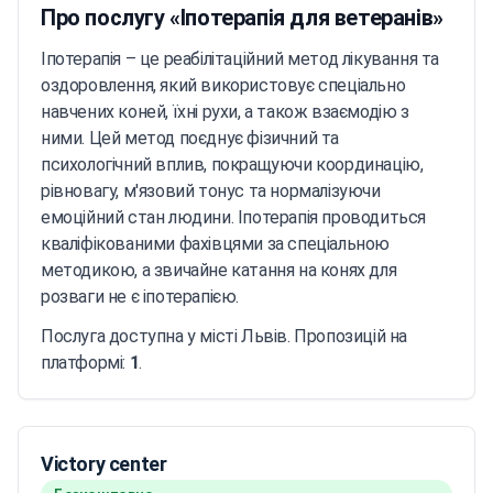
Про послугу «Іпотерапія для ветеранів»
Іпотерапія – це реабілітаційний метод лікування та
оздоровлення, який використовує спеціально
навчених коней, їхні рухи, а також взаємодію з
ними. Цей метод поєднує фізичний та
психологічний вплив, покращуючи координацію,
рівновагу, м'язовий тонус та нормалізуючи
емоційний стан людини. Іпотерапія проводиться
кваліфікованими фахівцями за спеціальною
методикою, а звичайне катання на конях для
розваги не є іпотерапією.
Послуга доступна у місті Львів. Пропозицій на
платформі:
1
.
Victory center