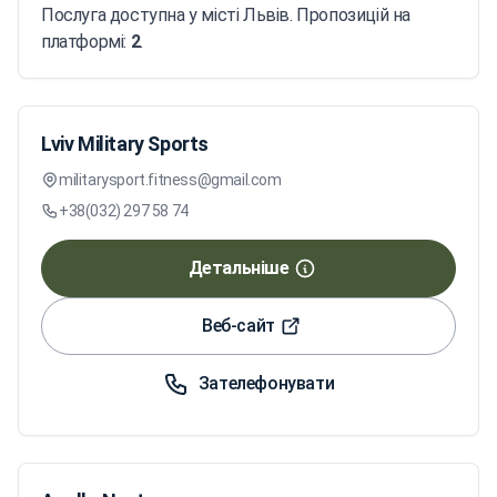
Послуга доступна у місті Львів. Пропозицій на
платформі:
2
.
Lviv Military Sports
militarysport.fitness@gmail.com
+38(032) 297 58 74
Детальніше
Веб-сайт
Зателефонувати