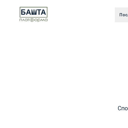
Пос
Спо