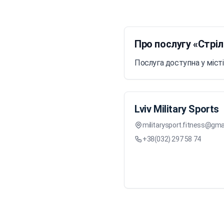
Про послугу «Стріл
Послуга доступна у місті
Lviv Military Sports
militarysport.fitness@gma
+38(032) 297 58 74