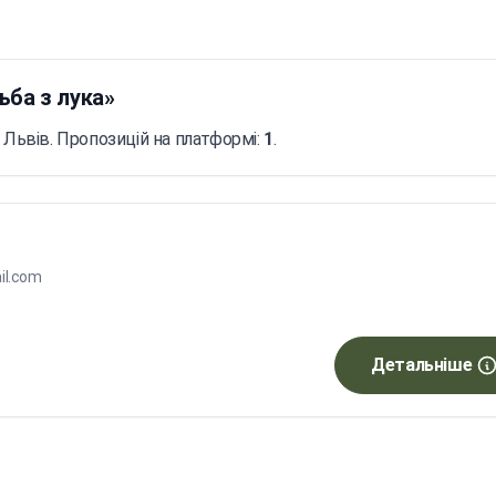
ьба з лука»
 Львів. Пропозицій на платформі:
1
.
il.com
Детальніше