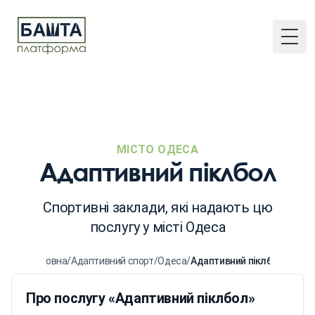
Togg
МІСТО ОДЕСА
Адаптивний піклбол
Спортивні заклади, які надають цю
послугу у місті Одеса
Головна
/
Адаптивний спорт
/
Одеса
/
Адаптивний піклбол
Про послугу «Адаптивний піклбол»