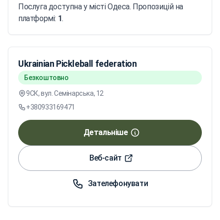
Послуга доступна у місті Одеса. Пропозицій на
платформі:
1
.
Ukrainian Pickleball federation
Безкоштовно
9СК, вул. Семінарська, 12
+380933169471
Детальніше
Веб-сайт
Зателефонувати