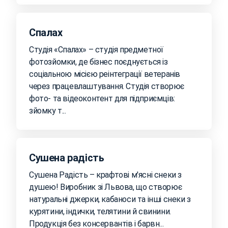
Спалах
Студія «Спалах» – студія предметної
фотозйомки, де бізнес поєднується із
соціальною місією реінтеграції ветеранів
через працевлаштування. Студія створює
фото- та відеоконтент для підприємців:
зйомку т...
Сушена радість
Сушена Радість – крафтові м'ясні снеки з
душею! Виробник зі Львова, що створює
натуральні джерки, кабаноси та інші снеки з
курятини, індички, телятини й свинини.
Продукція без консервантів і барвн...