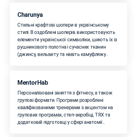
Charunya
Стильні крафтові шопери в українському
стилі. В оздоблені шоперів використовують
елементи української символіки, шиють їх із
рушникового полотна і сучасних тканин
(джинсу, вельвету та навіть камуфляжу...
MentorHab
Персоналізовані заняття з фітнесу, а також
групові формати. Програми розроблені
кваліфікованими тренерами з акцентом на
групових програмах, степ-аеробіці, ТRX та
додатковій підготовці у сфері анатомії...