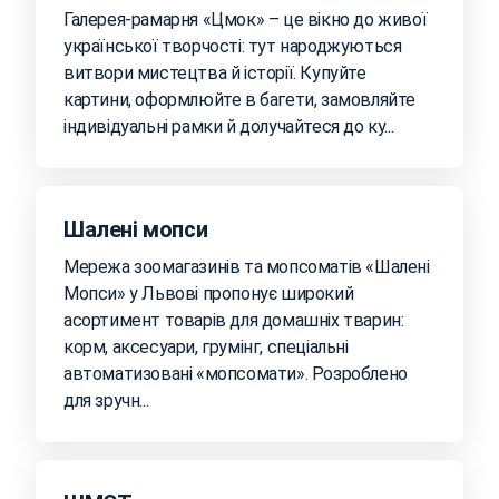
Галерея-рамарня «Цмок» – це вікно до живої
української творчості: тут народжуються
витвори мистецтва й історії. Купуйте
картини, оформлюйте в багети, замовляйте
індивідуальні рамки й долучайтеся до ку...
Шалені мопси
Мережа зоомагазинів та мопсоматів «Шалені
Мопси» у Львові пропонує широкий
асортимент товарів для домашніх тварин:
корм, аксесуари, грумінг, спеціальні
автоматизовані «мопсомати». Розроблено
для зручн...