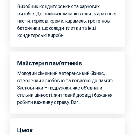
Виробник кондитерських та харчових
виробів. До лінійки компанії входять арахісові
пасти, горіхові креми, карамель, протеїнові
батончики, шоколадні плитки та інші
кондитерські вироби ...
Майстерня пам'ятників
Молодий сімейний ветеранський бізнес,
створений з любов'ю та повагою до пам'яті.
Засновники – подружжя, яке об'єднали
спільни цінності, життєвий досвід і бажання
робити важливу справу. Виг...
Цмок