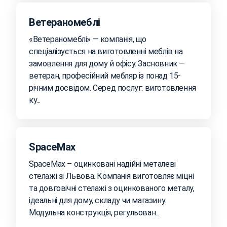
Ветераномеблі
«Ветераномеблі» — компанія, що
спеціалізується на виготовленні меблів на
замовлення для дому й офісу. Засновник —
ветеран, професійний мебляр із понад 15-
річним досвідом. Серед послуг: виготовлення
ку...
SpaceMax
SpaceMax – оцинковані надійні металеві
стелажі зі Львова. Компанія виготовляє міцні
та довговічні стелажі з оцинкованого металу,
ідеальні для дому, складу чи магазину.
Модульна конструкція, регульован...