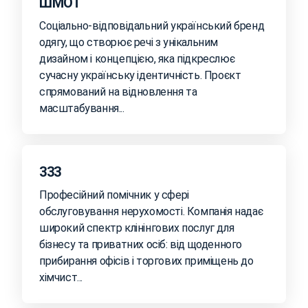
ШМОТ
Соціально-відповідальний український бренд
одягу, що створює речі з унікальним
дизайном і концепцією, яка підкреслює
сучасну українську ідентичність. Проєкт
спрямований на відновлення та
масштабування...
333
Професійний помічник у сфері
обслуговування нерухомості. Компанія надає
широкий спектр клінінгових послуг для
бізнесу та приватних осіб: від щоденного
прибирання офісів і торгових приміщень до
хімчист...