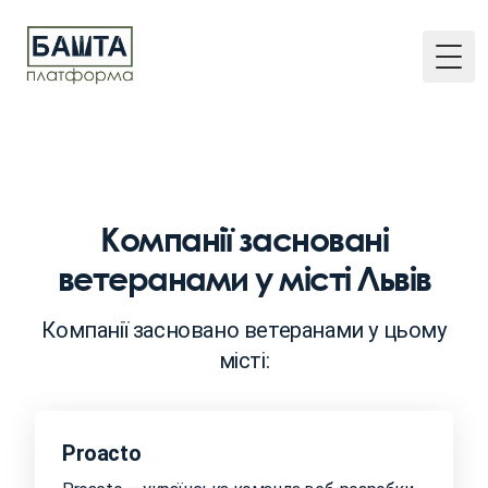
Togg
Компанії засновані
ветеранами у місті Львів
Компанії засновано ветеранами у цьому
місті:
Proacto