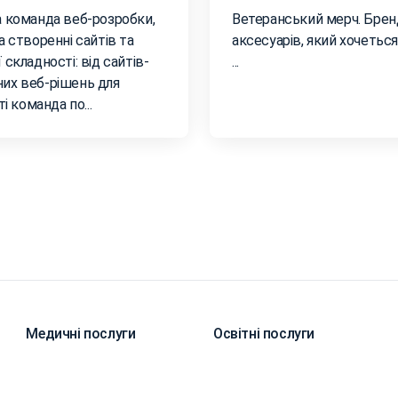
а команда веб-розробки,
Ветеранський мерч. Бренд
а створенні сайтів та
аксесуарів, який хочетьс
 складності: від сайтів-
...
их веб-рішень для
ті команда по...
Медичні послуги
Освітні послуги