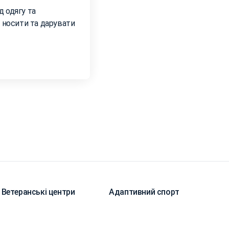
 одягу та
я носити та дарувати
Ветеранські центри
Адаптивний спорт