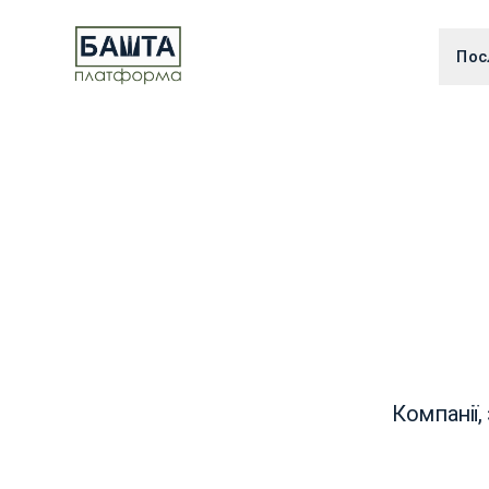
Пос
Компанії,