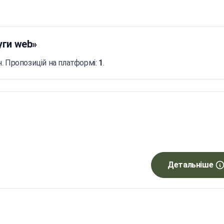
уги web»
. Пропозицій на платформі:
1
.
Детальніше