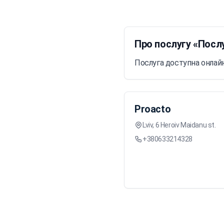
Про послугу «Посл
Послуга доступна онлайн
Proacto
Lviv, 6 Heroiv Maidanu st.
+380633214328