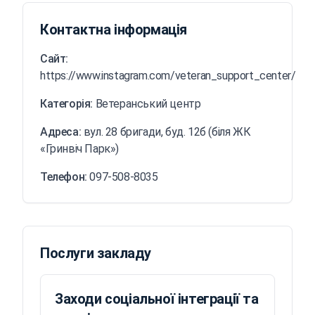
Контактна інформація
Сайт:
https://www.instagram.com/veteran_support_center/
Категорія:
Ветеранський центр
Адреса:
вул. 28 бригади, буд. 12б (біля ЖК
«Гринвіч Парк»)
Телефон:
097-508-8035
Послуги закладу
Заходи соціальної інтеграції та