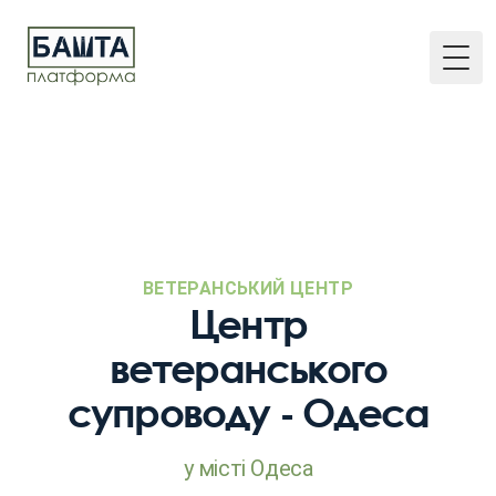
Togg
ВЕТЕРАНСЬКИЙ ЦЕНТР
Центр
ветеранського
супроводу - Одеса
у місті Одеса