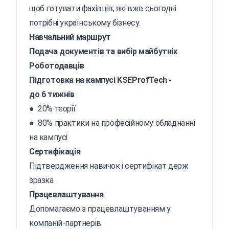
щоб готувати фахівців, які вже сьогодні
потрібні українському бізнесу.
Навчальний маршрут
Подача документів та вибір майбутніх
Роботодавців
Підготовка на кампусі KSEProfTech -
до 6 тижнів
● 20% теорії
● 80% практики на професійному обладнанні
на кампусі
Сертифікація
Підтвердження навичок і сертифікат держ
зразка
Працевлаштування
Допомагаємо з працевлаштуванням у
компаній-партнерів