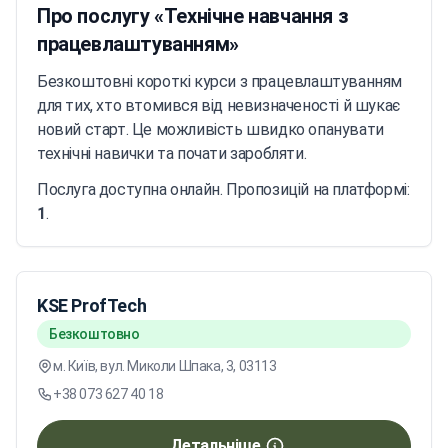
Про послугу «Технічне навчання з
працевлаштуванням»
Безкоштовні короткі курси з працевлаштуванням
для тих, хто втомився від невизначеності й шукає
новий старт. Це можливість швидко опанувати
технічні навички та почати заробляти.
Послуга доступна онлайн. Пропозицій на платформі:
1
.
KSE ProfTech
Безкоштовно
м. Київ, вул. Миколи Шпака, 3, 03113
+38 073 627 40 18
Детальніше