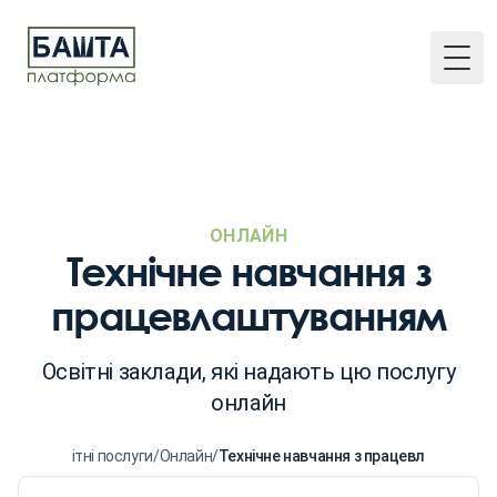
Togg
ОНЛАЙН
Технічне навчання з
працевлаштуванням
Освітні заклади, які надають цю послугу
онлайн
ловна
/
Освітні послуги
/
Онлайн
/
Технічне навчання з працевлаштуван