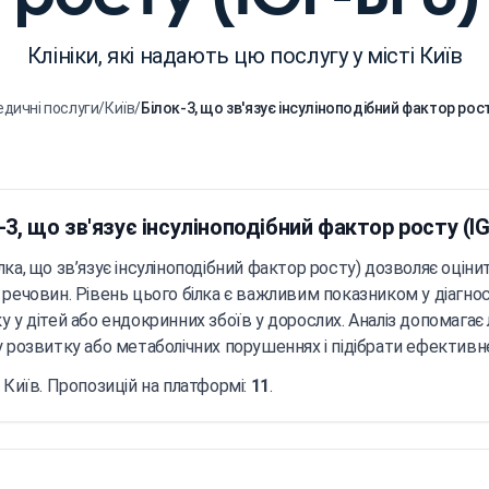
Клініки, які надають цю послугу у місті Київ
дичні послуги
/
Київ
/
Білок-3, що зв'язує інсуліноподібний фактор рост
-3, що зв'язує інсуліноподібний фактор росту (I
ка, що зв’язує інсуліноподібний фактор росту) дозволяє оціни
 речовин. Рівень цього білка є важливим показником у діагн
у у дітей або ендокринних збоїв у дорослих. Аналіз допомага
у розвитку або метаболічних порушеннях і підібрати ефективне
 Київ. Пропозицій на платформі:
11
.