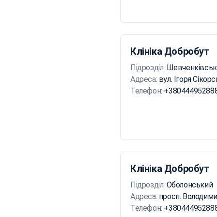
Клініка Добробут
Підрозділ:
Шевченківськ
Адреса:
вул. Ігоря Сікорс
Телефон:
+38044495288
Клініка Добробут
Підрозділ:
Оболонський
Адреса:
просп. Володимир
Телефон:
+38044495288