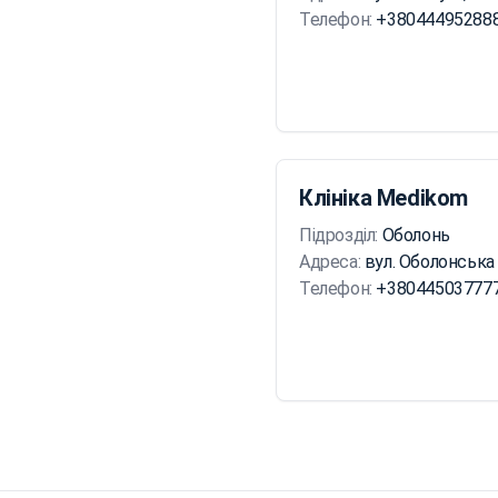
Телефон:
+38044495288
Клініка Medikom
Підрозділ:
Оболонь
Адреса:
вул. Оболонська 
Телефон:
+38044503777