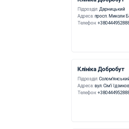
Підрозділ:
Дарницький
Адреса:
просп. Миколи Б
Телефон:
+38044495288
Клініка Добробут
Підрозділ:
Солом'янськи
Адреса:
вул. Сім'ї Ідзик
Телефон:
+38044495288