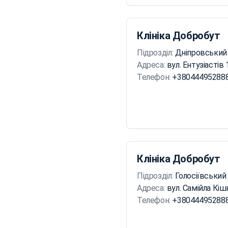
Клініка Добробут
Підрозділ:
Дніпровський
Адреса:
вул. Ентузіастів 
Телефон:
+38044495288
Клініка Добробут
Підрозділ:
Голосіївський
Адреса:
вул. Самійла Кі
Телефон:
+38044495288