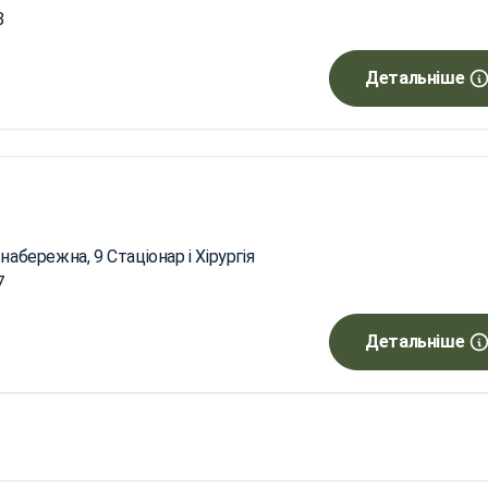
8
Детальніше
набережна, 9 Стаціонар і Хірургія
7
Детальніше