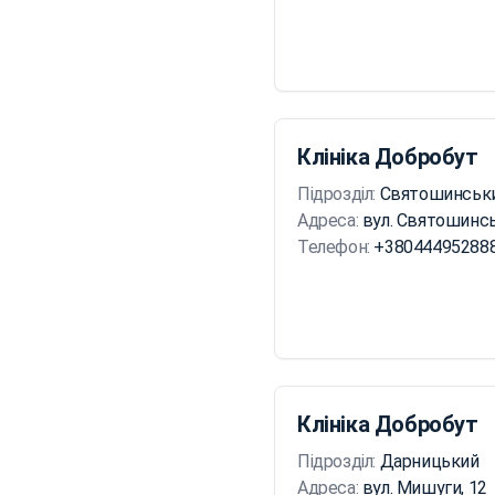
Клініка Добробут
Підрозділ:
Святошинськ
Адреса:
вул. Святошинсь
Телефон:
+38044495288
Клініка Добробут
Підрозділ:
Дарницький
Адреса:
вул. Мишуги, 12