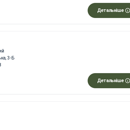
Детальніше
ий
ка, 3-Б
8
Детальніше