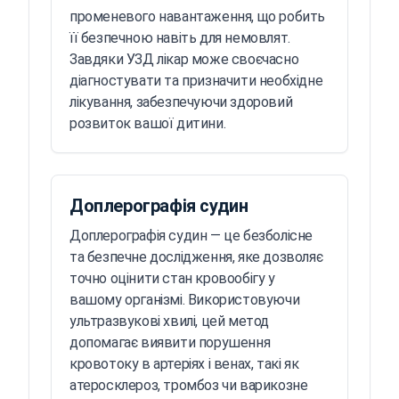
променевого навантаження, що робить
її безпечною навіть для немовлят.
Завдяки УЗД лікар може своєчасно
діагностувати та призначити необхідне
лікування, забезпечуючи здоровий
розвиток вашої дитини.
Доплерографія судин
Доплерографія судин — це безболісне
та безпечне дослідження, яке дозволяє
точно оцінити стан кровообігу у
вашому організмі. Використовуючи
ультразвукові хвилі, цей метод
допомагає виявити порушення
кровотоку в артеріях і венах, такі як
атеросклероз, тромбоз чи варикозне