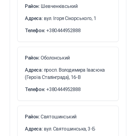
Район:
Шевченківський
Адреса:
вул. Ігоря Сікорського, 1
Телефон:
+380444952888
Район:
Оболонський
Адреса:
просп. Володимира Івасюка
(Героїв Сталінграда), 16-В
Телефон:
+380444952888
Район:
Святошинський
Адреса:
вул. Святошинська, 3-Б