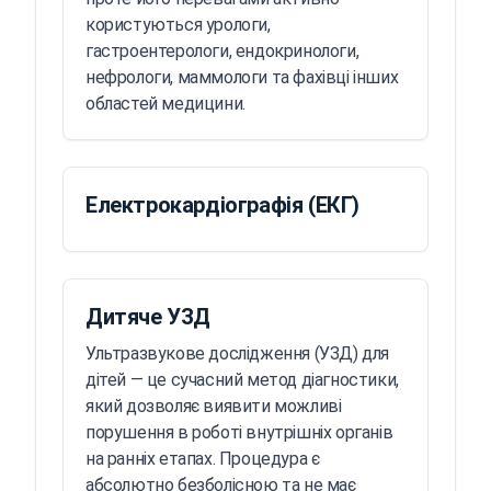
користуються урологи,
гастроентерологи, ендокринологи,
нефрологи, маммологи та фахівці інших
областей медицини.
Електрокардіографія (ЕКГ)
Дитяче УЗД
Ультразвукове дослідження (УЗД) для
дітей — це сучасний метод діагностики,
який дозволяє виявити можливі
порушення в роботі внутрішніх органів
на ранніх етапах. Процедура є
абсолютно безболісною та не має