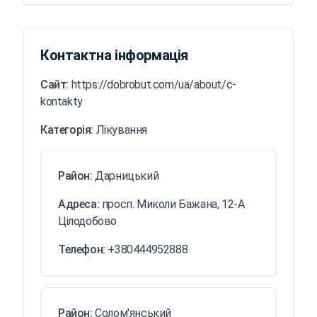
Контактна інформація
Сайт:
https://dobrobut.com/ua/about/c-
kontakty
Категорія:
Лікування
Район:
Дарницький
Адреса:
просп. Миколи Бажана, 12-А
Цілодобово
Телефон:
+380444952888
Район:
Солом'янський