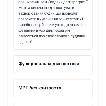
розширення вен. Завдяки доплерографії
можна своєчасно діагностувати
захворювання судин, що дозволяє
розпочати лікування на ранніх етапах і
запобігти серйозним ускладненням. Це
ідеальний вибір для людей, які
піклуються про своє серцево-судинне
здоров'я.
Функціональна діагностика
МРТ без контрасту