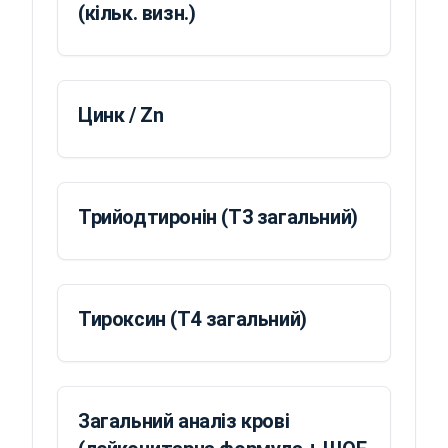
(кільк. визн.)
Цинк / Zn
Трийодтиронін (Т3 загальний)
Тироксин (Т4 загальний)
Загальний аналіз крові