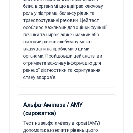
білка в організмі, що відіграє ключову
роль у підтримці балансу рідин та
транспортуванні речовин. Цей тест
особливо важливий для оцінки функції
печінки та нирок, адже низький або
високий рівень альбуміну може
вказувати на проблеми з цими
органами. Пройшовши цей аналіз, ви
отримаєте важливу інформацію для
ранньої діагностики та коригування
стану здоров’я.
Альфа-Амілаза / AMY
(сироватка)
Тест на альфа-амілазу в крові (AMY)
допомагає визначити рівень цього