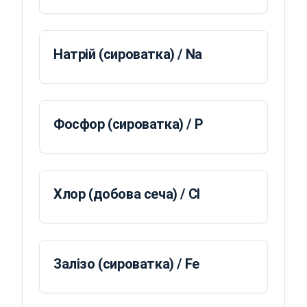
Натрій (сироватка) / Na
Фосфор (сироватка) / P
Хлор (добова сеча) / Cl
Залізо (сироватка) / Fe