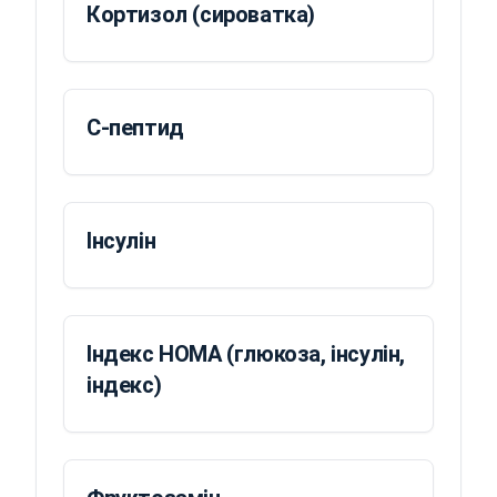
Кортизол (сироватка)
С-пептид
Інсулін
Індекс HOMA (глюкоза, інсулін,
індекс)