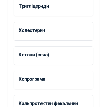
Тригліцериди
Холестерин
Кетони (сеча)
Копрограма
Кальпротектин фекальний