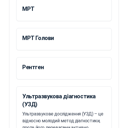
МРТ
МРТ Голови
Рентген
Ультразвукова діагностика
(УЗД)
Ультразвукове дослідження (УЗД) – це
відносно молодий метод діагностики,
проте його перевагами активно