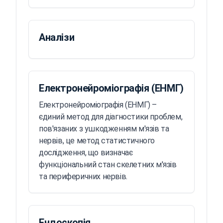
Аналізи
Електронейроміографія (ЕНМГ)
Електронейроміографія (ЕНМГ) –
єдиний метод для діагностики проблем,
пов'язаних з ушкодженням м'язів та
нервів, це метод статистичного
дослідження, що визначає
функціональний стан скелетних м'язів
та периферичних нервів.
Ендоскопія