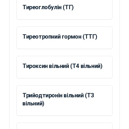
Тиреоглобулін (ТГ)
Тиреотропний гормон (ТТГ)
Тироксин вільний (T4 вільний)
Трийодтиронін вільний (T3
вільний)