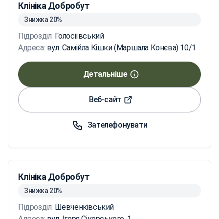
Клініка Добробут
Знижка 20%
Підрозділ:
Голосіївський
Адреса:
вул. Самійла Кішки (Маршала Конєва) 10/1
Детальніше
Веб-сайт
Зателефонувати
Клініка Добробут
Знижка 20%
Підрозділ:
Шевченківський
Адреса:
вул. Ігоря Сікорського, 1