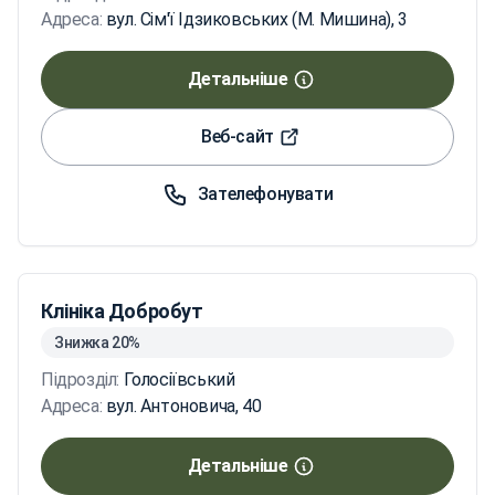
Адреса:
вул. Сім'ї Ідзиковських (М. Мишина), 3
Детальніше
Веб-сайт
Зателефонувати
Клініка Добробут
Знижка 20%
Підрозділ:
Голосіївський
Адреса:
вул. Антоновича, 40
Детальніше