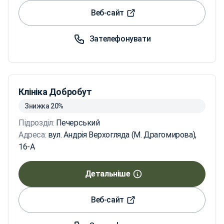
Веб-сайт
Зателефонувати
Клініка Добробут
Знижка 20%
Підрозділ:
Печерський
Адреса:
вул. Андрія Верхогляда (М. Драгомирова),
16-А
Детальніше
Веб-сайт