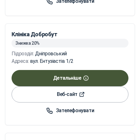
Зателефонувати
Клініка Добробут
Знижка 20%
Підрозділ:
Дніпровський
Адреса:
вул. Ентузіастів 1/2
Детальніше
Веб-сайт
Зателефонувати