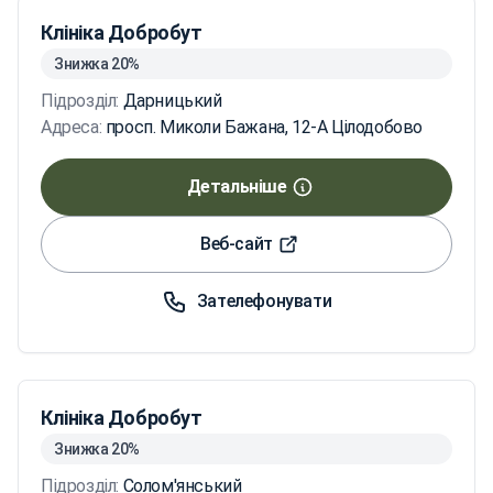
Клініка Добробут
Знижка 20%
Підрозділ:
Дарницький
Адреса:
просп. Миколи Бажана, 12-А Цілодобово
Детальніше
Веб-сайт
Зателефонувати
Клініка Добробут
Знижка 20%
Підрозділ:
Солом'янський