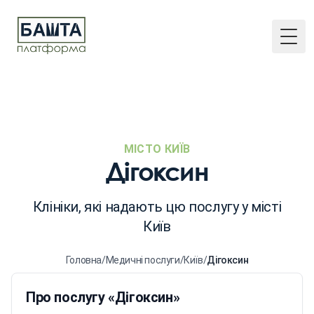
Togg
МІСТО КИЇВ
Дігоксин
Клініки, які надають цю послугу у місті
Київ
Головна
/
Медичні послуги
/
Київ
/
Дігоксин
Про послугу «Дігоксин»