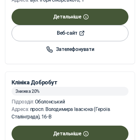
Детальніше
Веб-сайт
Зателефонувати
Клініка Добробут
Знижка 20%
Підрозділ:
Оболонський
Адреса:
просп. Володимира Івасюка (Героїв
Сталінграда), 16-В
Детальніше