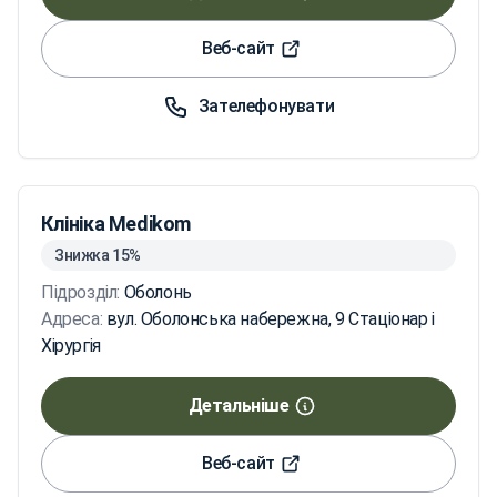
Веб-сайт
Зателефонувати
Клініка Medikom
Знижка 15%
Підрозділ:
Оболонь
Адреса:
вул. Оболонська набережна, 9 Стаціонар і
Хірургія
Детальніше
Веб-сайт