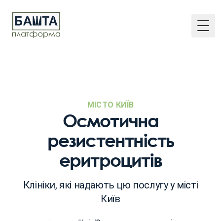
Togg
МІСТО КИЇВ
Осмотична
резистентність
еритроцитів
Клініки, які надають цю послугу у місті
Київ