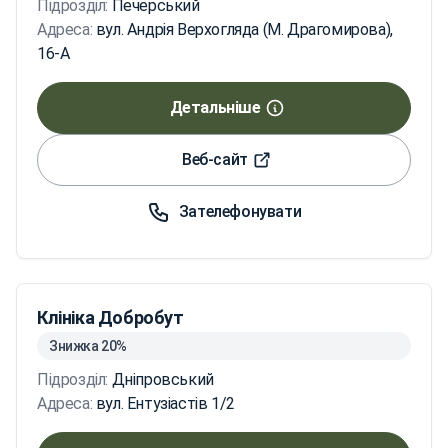
Підрозділ:
Печерський
Адреса:
вул. Андрія Верхогляда (М. Драгомирова),
16-А
Детальніше
Веб-сайт
Зателефонувати
Клініка Добробут
Знижка 20%
Підрозділ:
Дніпровський
Адреса:
вул. Ентузіастів 1/2