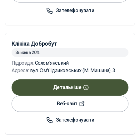
Зателефонувати
Клініка Добробут
Знижка 20%
Підрозділ:
Солом'янський
Адреса:
вул. Сім'ї Ідзиковських (М. Мишина), 3
Детальніше
Веб-сайт
Зателефонувати