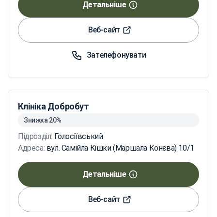
Детальніше
Веб-сайт
Зателефонувати
Клініка Добробут
Знижка 20%
Підрозділ:
Голосіївський
Адреса:
вул. Самійла Кішки (Маршала Конєва) 10/1
Детальніше
Веб-сайт