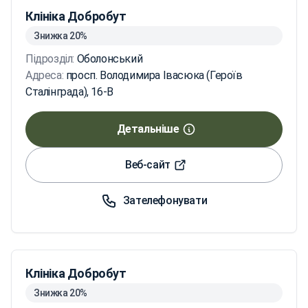
Клініка Добробут
Знижка 20%
Підрозділ:
Оболонський
Адреса:
просп. Володимира Івасюка (Героїв
Сталінграда), 16-В
Детальніше
Веб-сайт
Зателефонувати
Клініка Добробут
Знижка 20%